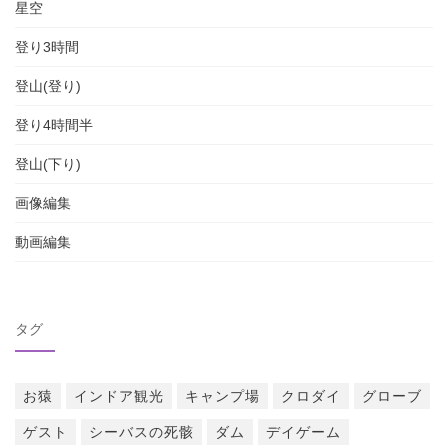
星空
登り3時間
登山(登り)
登り4時間半
登山(下り)
画像編集
動画編集
タグ
お猿
インドア観光
キャンプ場
クロダイ
グローブ
ゲスト
シーバスの死骸
ダム
デイゲーム