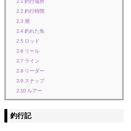
2.1
釣行場所
2.2
釣行時間
2.3
潮
2.4
釣れた魚
2.5
ロッド
2.6
リール
2.7
ライン
2.8
リーダー
2.9
スナップ
2.10
ルアー
釣行記