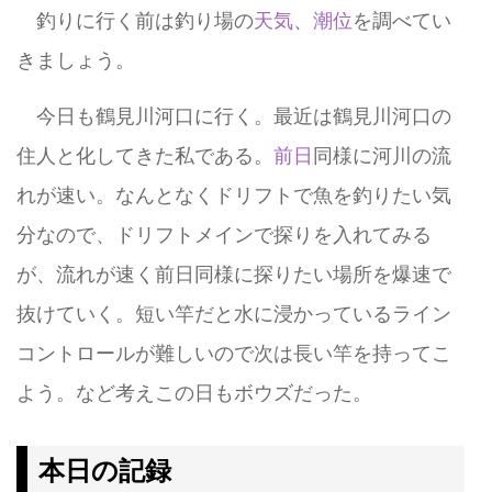
釣りに行く前は釣り場の
天気
、
潮位
を調べてい
きましょう。
今日も鶴見川河口に行く。最近は鶴見川河口の
住人と化してきた私である。
前日
同様に河川の流
れが速い。なんとなくドリフトで魚を釣りたい気
分なので、ドリフトメインで探りを入れてみる
が、流れが速く前日同様に探りたい場所を爆速で
抜けていく。短い竿だと水に浸かっているライン
コントロールが難しいので次は長い竿を持ってこ
よう。など考えこの日もボウズだった。
本日の記録