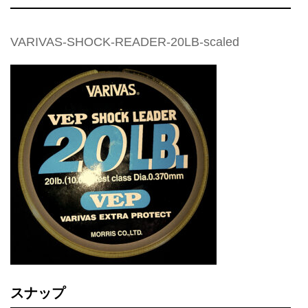
VARIVAS-SHOCK-READER-20LB-scaled
スナップ