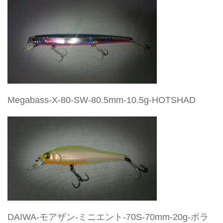
Megabass-X-80-SW-80.5mm-10.5g-HOTSHAD
DAIWA-モアザン-ミニエント-70S-70mm-20g-ボラ