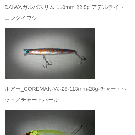
DAIWAガルバスリム-110mm-22.5g-アデルライト
ニングイワシ
ルアー_COREMAN-VJ-28-113mm-28g-チャートヘ
ッド／チャートパール