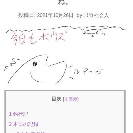
ね。
投稿日:
by
2021年10月26日
只野社会人
目次
[
非表示
]
1
釣行記
2
本日の記録