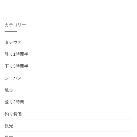
カテゴリー
タチウオ
登り1時間半
下り3時間半
シーバス
散歩
登り2時間
釣り装備
観光