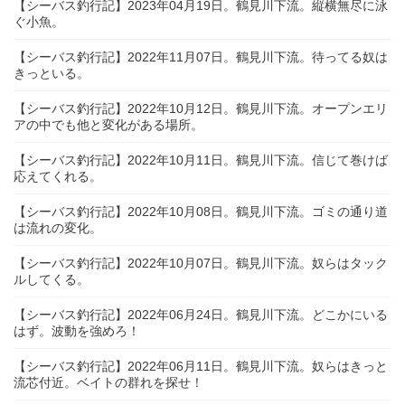
【シーバス釣行記】2023年04月19日。鶴見川下流。縦横無尽に泳
ぐ小魚。
【シーバス釣行記】2022年11月07日。鶴見川下流。待ってる奴は
きっといる。
【シーバス釣行記】2022年10月12日。鶴見川下流。オープンエリ
アの中でも他と変化がある場所。
【シーバス釣行記】2022年10月11日。鶴見川下流。信じて巻けば
応えてくれる。
【シーバス釣行記】2022年10月08日。鶴見川下流。ゴミの通り道
は流れの変化。
【シーバス釣行記】2022年10月07日。鶴見川下流。奴らはタック
ルしてくる。
【シーバス釣行記】2022年06月24日。鶴見川下流。どこかにいる
はず。波動を強めろ！
【シーバス釣行記】2022年06月11日。鶴見川下流。奴らはきっと
流芯付近。ベイトの群れを探せ！