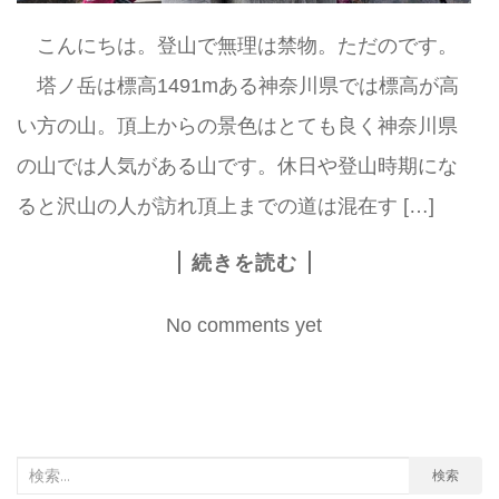
こんにちは。登山で無理は禁物。ただのです。
塔ノ岳は標高1491mある神奈川県では標高が高
い方の山。頂上からの景色はとても良く神奈川県
の山では人気がある山です。休日や登山時期にな
ると沢山の人が訪れ頂上までの道は混在す […]
続きを読む
No comments yet
検
検索