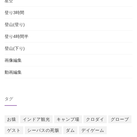
星空
登り3時間
登山(登り)
登り4時間半
登山(下り)
画像編集
動画編集
タグ
お猿
インドア観光
キャンプ場
クロダイ
グローブ
ゲスト
シーバスの死骸
ダム
デイゲーム