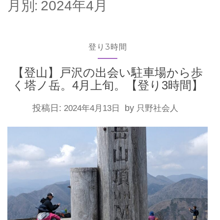
月別:
2024年4月
登り3時間
【登山】戸沢の出会い駐車場から歩
く塔ノ岳。4月上旬。【登り3時間】
投稿日:
by
2024年4月13日
只野社会人