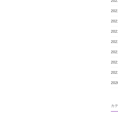
20
20
20
20
20
20
20
20
20
カ