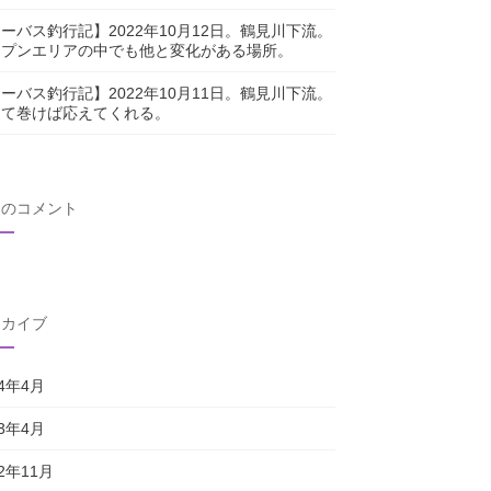
ーバス釣行記】2022年10月12日。鶴見川下流。
ープンエリアの中でも他と変化がある場所。
ーバス釣行記】2022年10月11日。鶴見川下流。
じて巻けば応えてくれる。
近のコメント
ーカイブ
24年4月
23年4月
22年11月