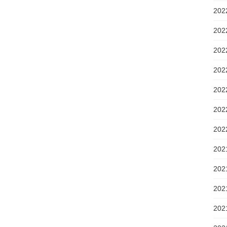
20
20
20
20
20
20
20
20
20
20
20