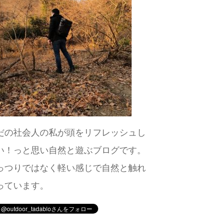
だの社会人の私が頭をリフレッシュし
い！っと思い自然と遊ぶブログです。
っつりではなく軽い感じで自然と触れ
っています。