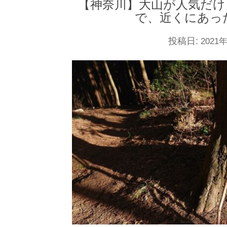
【神奈川】大山が人気だ
で、近くにあっ
投稿日:
2021