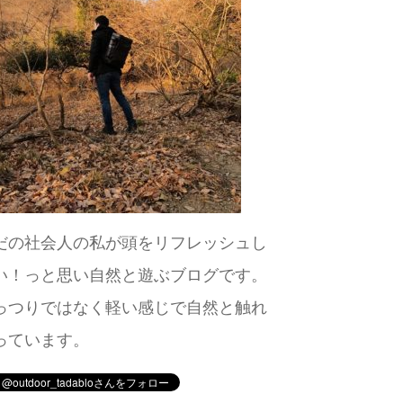
だの社会人の私が頭をリフレッシュし
い！っと思い自然と遊ぶブログです。
っつりではなく軽い感じで自然と触れ
っています。