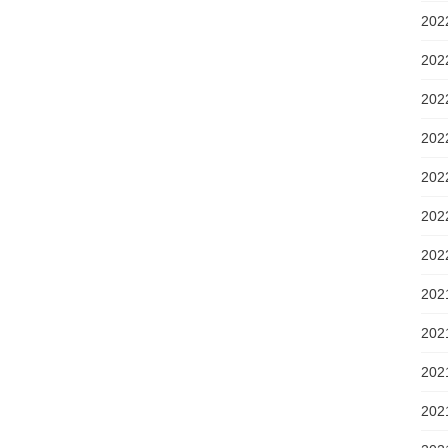
20
20
20
20
20
20
20
20
20
20
20