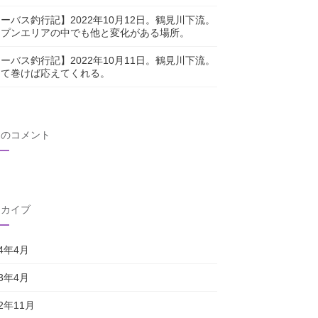
ーバス釣行記】2022年10月12日。鶴見川下流。
ープンエリアの中でも他と変化がある場所。
ーバス釣行記】2022年10月11日。鶴見川下流。
じて巻けば応えてくれる。
近のコメント
ーカイブ
24年4月
23年4月
22年11月