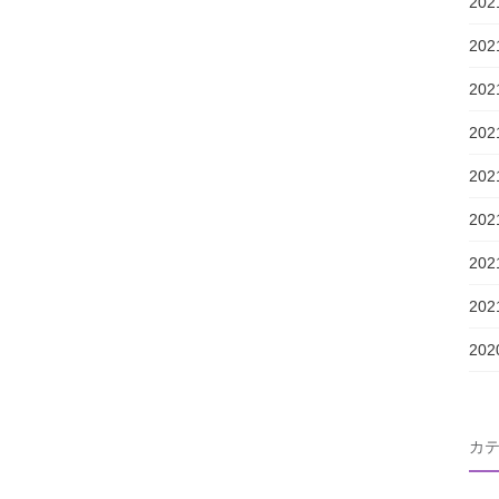
20
20
20
20
20
20
20
20
20
カ