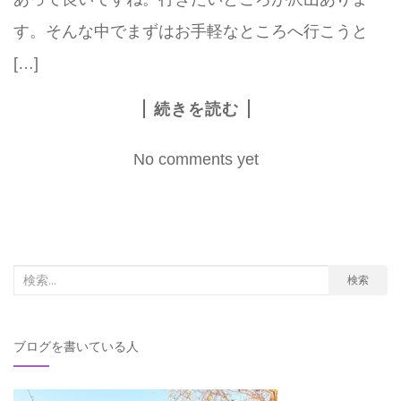
す。そんな中でまずはお手軽なところへ行こうと
[…]
続きを読む
No comments yet
検
検索
索
対
ブログを書いている人
象: