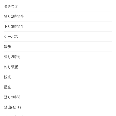
タチウオ
登り1時間半
下り3時間半
シーバス
散歩
登り2時間
釣り装備
観光
星空
登り3時間
登山(登り)