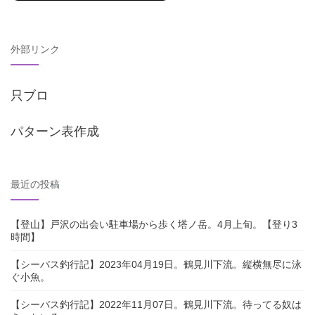
外部リンク
只ブロ
パターン表作成
最近の投稿
【登山】戸沢の出会い駐車場から歩く塔ノ岳。4月上旬。【登り3
時間】
【シーバス釣行記】2023年04月19日。鶴見川下流。縦横無尽に泳
ぐ小魚。
【シーバス釣行記】2022年11月07日。鶴見川下流。待ってる奴は