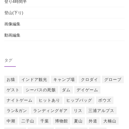
登り4時間半
登山(下り)
画像編集
動画編集
タグ
お猿
インドア観光
キャンプ場
クロダイ
グローブ
ゲスト
シーバスの死骸
ダム
デイゲーム
ナイトゲーム
ヒットあり
ヒップバッグ
ボウズ
ラン&ガン
ランディングギア
リス
三浦アルプス
中潮
二子山
千葉
博物館
夏山
外道
大楠山